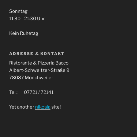
Sonntag
11:30 - 21:30 Uhr
Kein Ruhetag
ADRESSE & KONTAKT
Ristorante & Pizzeria Bacco
Albert-Schweitzer-Straße 9
78087 Mönchweiler
Tel.:
07721 / 72141
Yet another
nikoala
site!