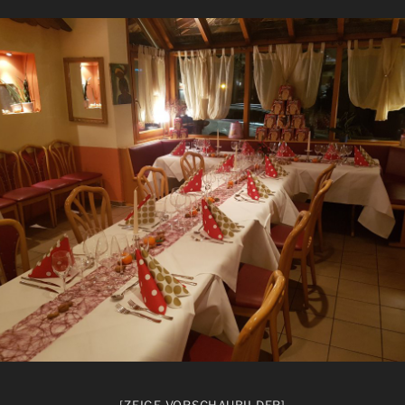
[ZEIGE VORSCHAUBILDER]