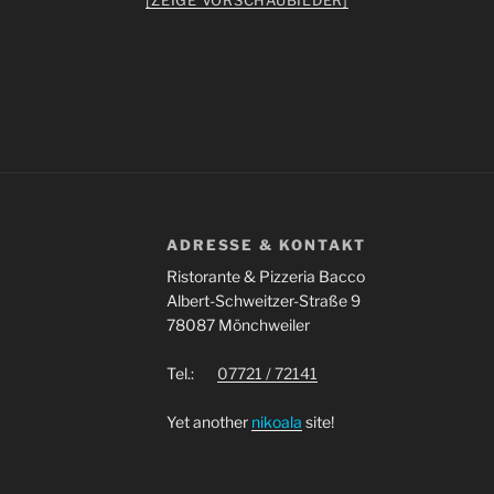
ADRESSE & KONTAKT
Ristorante & Pizzeria Bacco
Albert-Schweitzer-Straße 9
78087 Mönchweiler
Tel.:
07721 / 72141
Yet another
nikoala
site!