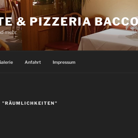
E & PIZZERIA BACC
nd mehr
Galerie
Anfahrt
Impressum
 "RÄUMLICHKEITEN"